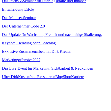
Das Intensiv-Seminar für Führungskräfte und Inhaber
Entscheidung Erfolg
Das Mindset-Seminar
Der Unternehmer Code 2.0
Das Update für Wachstum, Freiheit und nachhaltige Skalierung.
Keynote, Beratung oder Coaching
Exklusive Zusammenarbeit mit Dirk Kreuter
Marketingoffensive
2027
Das Live-Event für Marketing, Sichtbarkeit & Neukunden
Über Dirk
Kostenfreie Ressourcen
Blog
Shop
Karriere