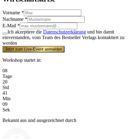
Vorname *
Nachname *
E-Mail *
Ich akzeptiere die
Datenschutzerklärung
und bin damit
einverstanden, vom Team des Bestseller Verlags kontaktiert zu
werden
Jetzt zum Live-Event anmelden
Workshop startet in:
08
Tage
20
Std
41
Min
09
Sek
Bekannt aus und ausgezeichnet durch