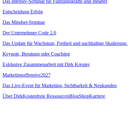
Das Intensiv-Seminar für Führungskräfte und Inhaber
Entscheidung Erfolg
Das Mindset-Seminar
Der Unternehmer Code 2.0
Das Update für Wachstum, Freiheit und nachhaltige Skalierung.
Keynote, Beratung oder Coaching
Exklusive Zusammenarbeit mit Dirk Kreuter
Marketingoffensive
2027
Das Live-Event für Marketing, Sichtbarkeit & Neukunden
Über Dirk
Kostenfreie Ressourcen
Blog
Shop
Karriere