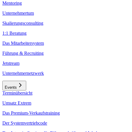
Mentoring
Unternehmertum
Skalierungsconsulting
1:1 Beratung
Das Mitarbeitersystem
Führung & Recruiting
Jetstream
Unternehmernetzwerk
Events
Terminübersicht
Umsatz Extrem
Das Premium-Verkaufstraining
Der Systemvertriebcode